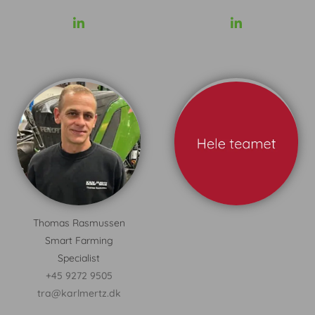
Thomas Rasmussen
Smart Farming
Specialist
+45 9272 9505
tra@karlmertz.dk