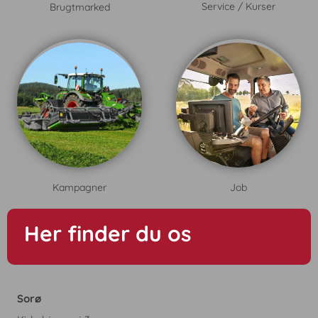
Service / Kurser
Brugtmarked
Job
Kampagner
Her finder du os
Sorø