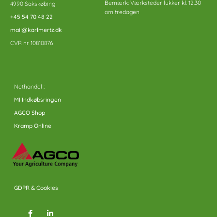
Bemærk: Værksteder lukker kl. 12.30
4990 Sakskøbing
om fredagen
+45 54 70 48 22
mail@karlmertz.dk
CVR nr 10810876
Nethandel :
MI Indkøbsringen
AGCO Shop
Kramp Online
GDPR & Cookies