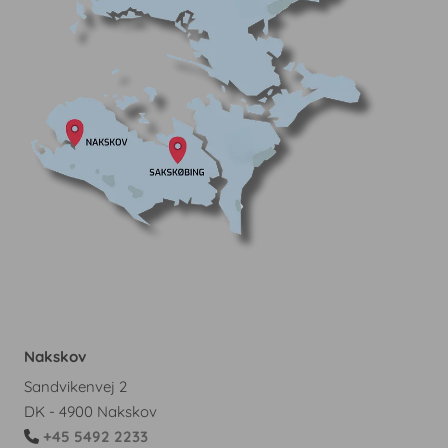
Nakskov
Sandvikenvej 2
DK - 4900 Nakskov
+45 5492 2233
