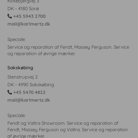
Kirkebjergvej 3
DK - 4180 Sorø
+45 5943 2700

mail@karlmertz.dk
Speciale:
Service og reparation af Fendt, Massey Ferguson. Service
og reparation af øvrige mærker.
Sakskøbing
Stenstrupvej 2
DK - 4990 Sakskøbing
+45 5470 4822

mail@karlmertz.dk
Speciale:
Fendt og Valtra Showroom. Service og reparation af
Fendt, Massey Ferguson og Valtra. Service og reparation
af øvrige mærker.